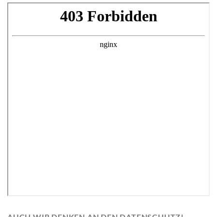
AUCH WIR DENKEN AN DEN DATENSCHUTZ!