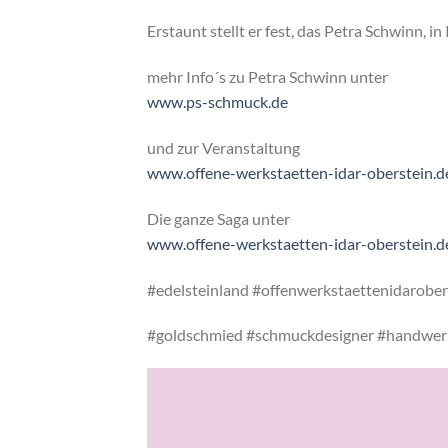
Erstaunt stellt er fest, das Petra Schwinn, in
mehr Info´s zu Petra Schwinn unter
www.ps-schmuck.de
und zur Veranstaltung
www.offene-werkstaetten-idar-oberstein.d
Die ganze Saga unter
www.offene-werkstaetten-idar-oberstein.d
#edelsteinland
#offenwerkstaettenidarober
#goldschmied
#schmuckdesigner
#handwerk
Video-
Player