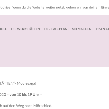
ookies. Wenn du die Website weiter nutzt, gehen wir von deinem Einve
 IDEE
DIE WERKSTÄTTEN
DER LAGEPLAN
MITMACHEN
ESSEN G
KSTÄTTEN“- Moviesaga!
23 – von 10 bis 19 Uhr –
ch auf den Weg nach Mörschied.