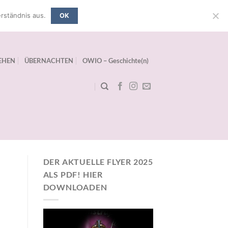
rständnis aus.
OK
EHEN
ÜBERNACHTEN
OWIO – Geschichte(n)
DER AKTUELLE FLYER 2025
ALS PDF! HIER
DOWNLOADEN