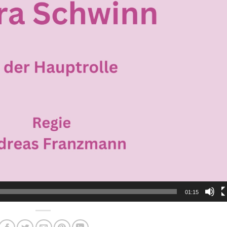
01:15