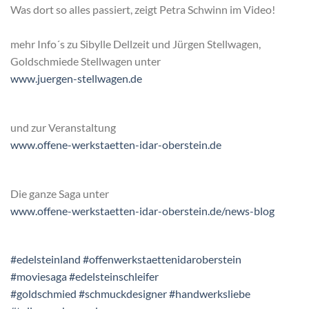
Was dort so alles passiert, zeigt Petra Schwinn im Video!
mehr Info´s zu Sibylle Dellzeit und Jürgen Stellwagen,
Goldschmiede Stellwagen unter
www.juergen-stellwagen.de
und zur Veranstaltung
www.offene-werkstaetten-idar-oberstein.de
Die ganze Saga unter
www.offene-werkstaetten-idar-oberstein.de/news-blog
#edelsteinland
#offenwerkstaettenidaroberstein
#moviesaga
#edelsteinschleifer
#goldschmied
#schmuckdesigner
#handwerksliebe