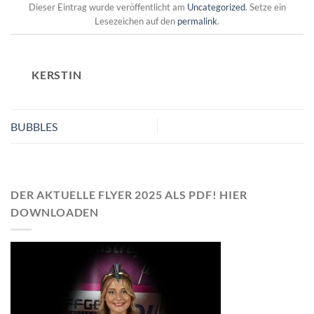
Dieser Eintrag wurde veröffentlicht am
Uncategorized
. Setze ein
Lesezeichen auf den
permalink
.
KERSTIN
BUBBLES
DER AKTUELLE FLYER 2025 ALS PDF! HIER
DOWNLOADEN