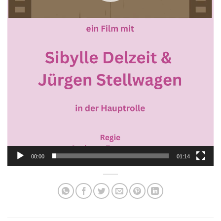
00:00
01:14