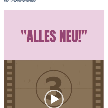
#tolleswochenende
Video-
Player