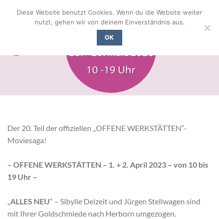
Zum
Diese Website benutzt Cookies. Wenn du die Website weiter
Inhalt
nutzt, gehen wir von deinem Einverständnis aus.
springen
OK
Der 20. Teil der offiziellen „OFFENE WERKSTÄTTEN“-
Moviesaga!
– OFFENE WERKSTÄTTEN – 1. + 2. April 2023 – von 10 bis
19 Uhr –
„
ALLES NEU
“ – Sibylle Delzeit und Jürgen Stellwagen sind
mit Ihrer Goldschmiede nach Herborn umgezogen.