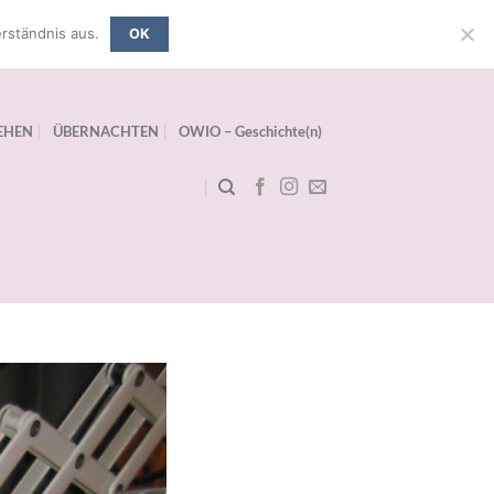
rständnis aus.
OK
EHEN
ÜBERNACHTEN
OWIO – Geschichte(n)