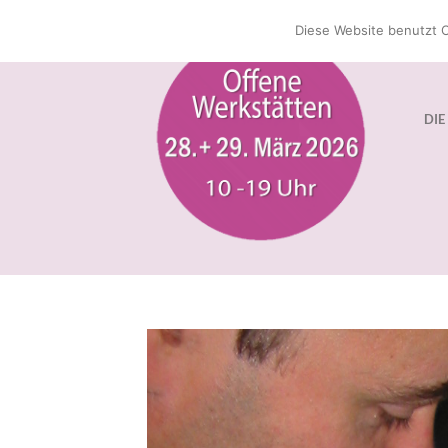
Zum
Diese Website benutzt C
Inhalt
springen
DIE