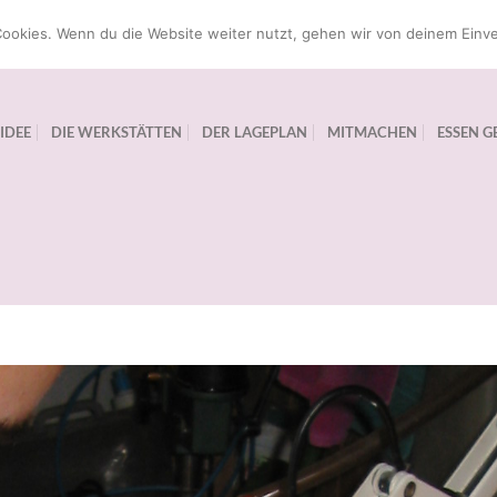
ookies. Wenn du die Website weiter nutzt, gehen wir von deinem Einve
 IDEE
DIE WERKSTÄTTEN
DER LAGEPLAN
MITMACHEN
ESSEN G