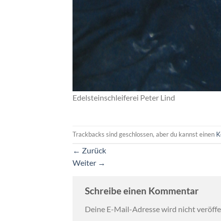
Edelsteinschleiferei Peter Lind
Trackbacks sind geschlossen, aber du kannst einen
K
←
Zurück
Weiter
→
Schreibe einen Kommentar
Deine E-Mail-Adresse wird nicht veröffen