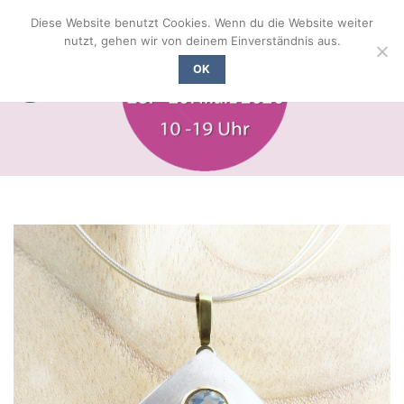
Zum
Diese Website benutzt Cookies. Wenn du die Website weiter
Inhalt
nutzt, gehen wir von deinem Einverständnis aus.
springen
OK