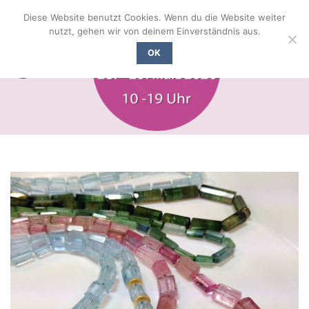
Zum
Diese Website benutzt Cookies. Wenn du die Website weiter
Inhalt
nutzt, gehen wir von deinem Einverständnis aus.
springen
OK