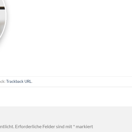
ack:
Trackback URL
.
tlicht.
Erforderliche Felder sind mit
*
markiert