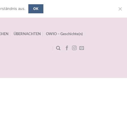
rständnis aus.
OK
EHEN
ÜBERNACHTEN
OWIO – Geschichte(n)