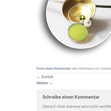
Poste einen Kommentar
oder hinterlasse ein Trackb
←
Zurück
Weiter
→
Schreibe einen Kommentar
Deine E-Mail-Adresse wird nicht veröffen