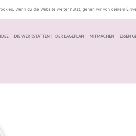
ookies. Wenn du die Website weiter nutzt, gehen wir von deinem Einve
 IDEE
DIE WERKSTÄTTEN
DER LAGEPLAN
MITMACHEN
ESSEN G