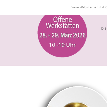
Zum
Diese Website benutzt C
Inhalt
springen
DIE