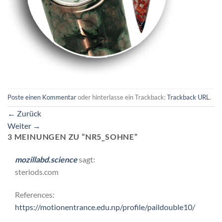
Poste einen Kommentar
oder hinterlasse ein Trackback:
Trackback URL
.
←
Zurück
Weiter
→
3 MEINUNGEN ZU “
NR5_SOHNE
”
mozillabd.science
sagt:
steriods.com
References:
https://motionentrance.edu.np/profile/paildouble10/