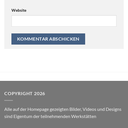
Website
COPYRIGHT 2026
Alle auf der Homepage gezeigten Bilder, Videos und Designs
sind Eigentum der teilnehmenden Werkstätten