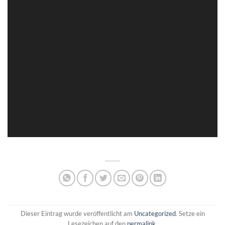
Dieser Eintrag wurde veröffentlicht am
Uncategorized
. Setze ein
Lesezeichen auf den
permalink
.