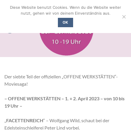
Zum
Diese Website benutzt Cookies. Wenn du die Website weiter
Inhalt
nutzt, gehen wir von deinem Einverständnis aus.
springen
OK
Der siebte Teil der offiziellen „OFFENE WERKSTÄTTEN“-
Moviesaga!
– OFFENE WERKSTÄTTEN – 1. + 2. April 2023 – von 10 bis
19 Uhr –
„
FACETTENREICH
“ – Wolfgang Wild, schaut bei der
Edelsteinschleiferei Peter Lind vorbei.