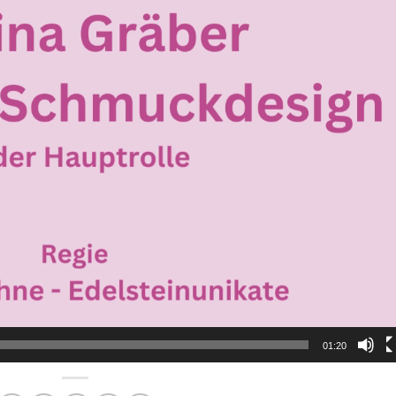
01:20