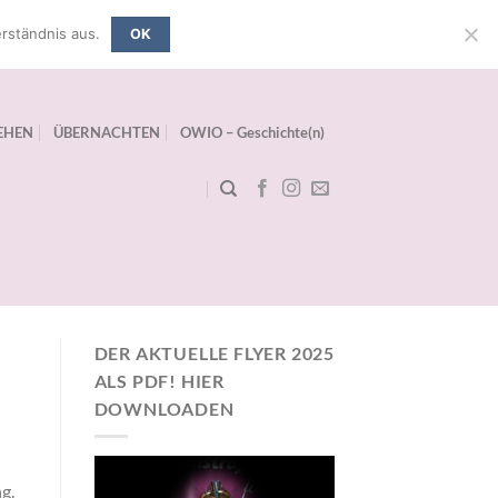
rständnis aus.
OK
EHEN
ÜBERNACHTEN
OWIO – Geschichte(n)
DER AKTUELLE FLYER 2025
ALS PDF! HIER
DOWNLOADEN
g.