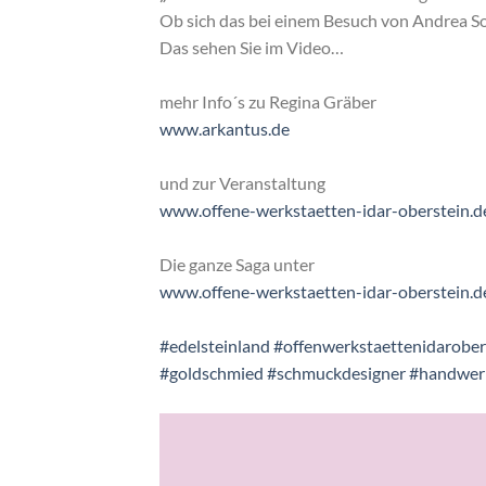
Ob sich das bei einem Besuch von Andrea S
Das sehen Sie im Video…
mehr Info´s zu Regina Gräber
www.arkantus.de
und zur Veranstaltung
www.offene-werkstaetten-idar-oberstein.d
Die ganze Saga unter
www.offene-werkstaetten-idar-oberstein.d
#edelsteinland
#offenwerkstaettenidarober
#goldschmied
#schmuckdesigner
#handwerk
Video-
Player