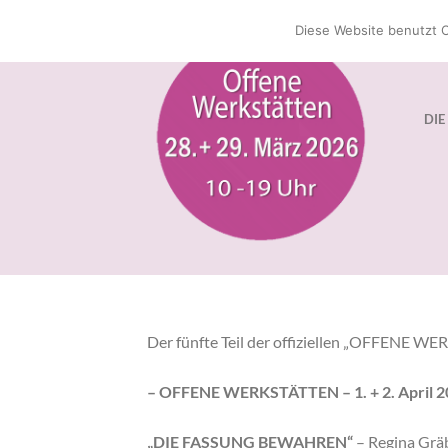
Zum
Diese Website benutzt C
Inhalt
springen
DIE
Der fünfte Teil der offiziellen „OFFENE 
– OFFENE WERKSTÄTTEN – 1. + 2. April 20
„DIE FASSUNG BEWAHREN“
– Regina Gräb