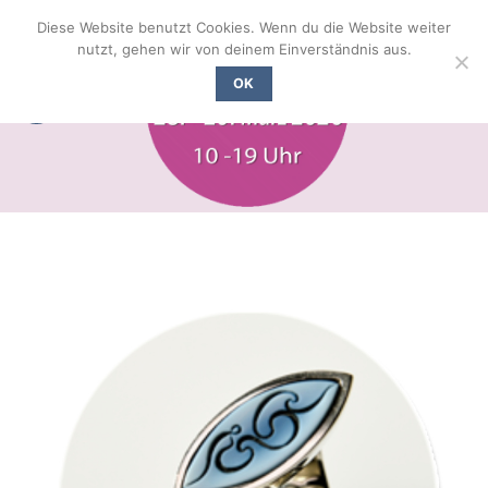
Zum
Diese Website benutzt Cookies. Wenn du die Website weiter
Inhalt
nutzt, gehen wir von deinem Einverständnis aus.
springen
OK