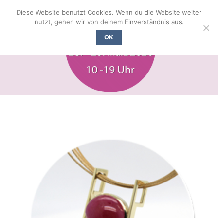
Zum
Diese Website benutzt Cookies. Wenn du die Website weiter
Inhalt
nutzt, gehen wir von deinem Einverständnis aus.
springen
OK