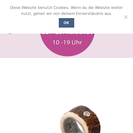
Zum
Diese Website benutzt Cookies. Wenn du die Website weiter
Inhalt
nutzt, gehen wir von deinem Einverständnis aus.
springen
OK