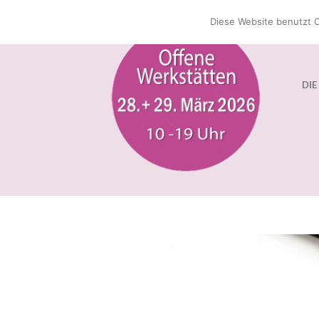
Zum
Diese Website benutzt C
Inhalt
springen
DIE