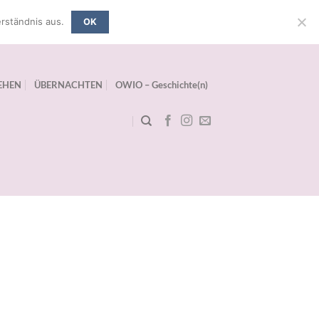
rständnis aus.
OK
EHEN
ÜBERNACHTEN
OWIO – Geschichte(n)