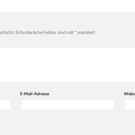
tlicht.
Erforderliche Felder sind mit
*
markiert
E-Mail-Adresse
Websi