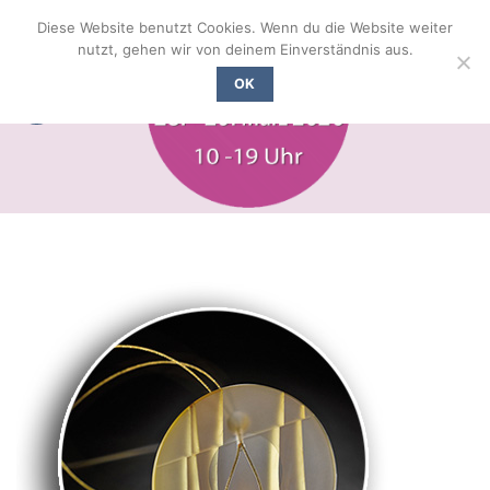
Zum
Diese Website benutzt Cookies. Wenn du die Website weiter
Inhalt
nutzt, gehen wir von deinem Einverständnis aus.
springen
OK