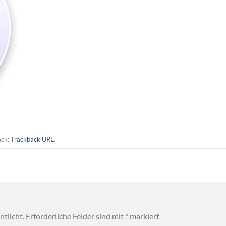
ack:
Trackback URL
.
tlicht.
Erforderliche Felder sind mit
*
markiert