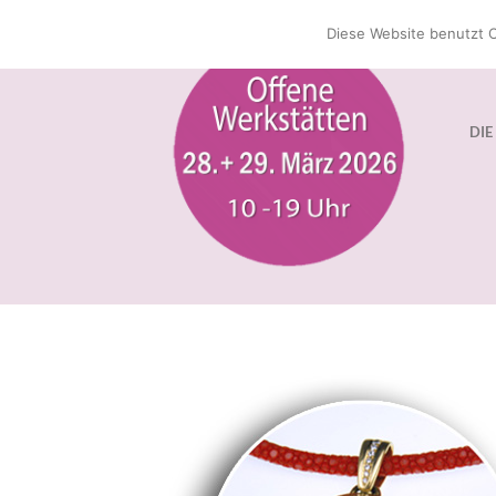
Zum
Diese Website benutzt C
Inhalt
springen
DIE