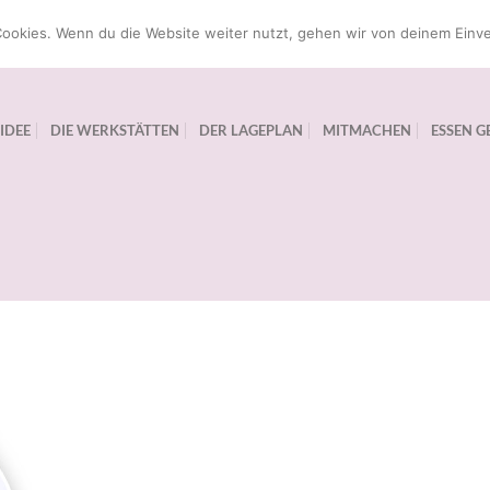
ookies. Wenn du die Website weiter nutzt, gehen wir von deinem Einve
 IDEE
DIE WERKSTÄTTEN
DER LAGEPLAN
MITMACHEN
ESSEN G