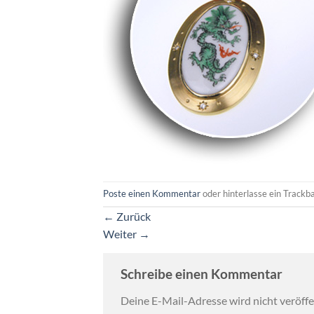
Poste einen Kommentar
oder hinterlasse ein Trackb
←
Zurück
Weiter
→
Schreibe einen Kommentar
Deine E-Mail-Adresse wird nicht veröffen