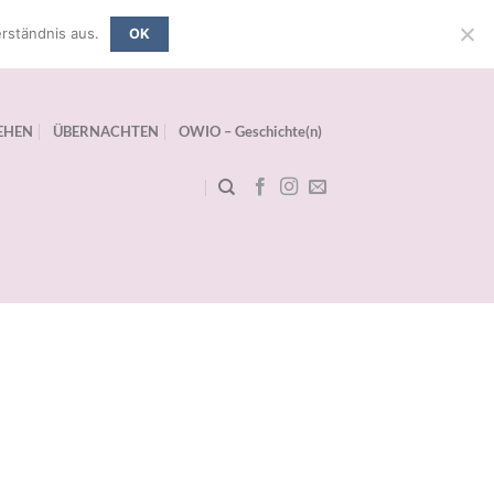
rständnis aus.
OK
EHEN
ÜBERNACHTEN
OWIO – Geschichte(n)