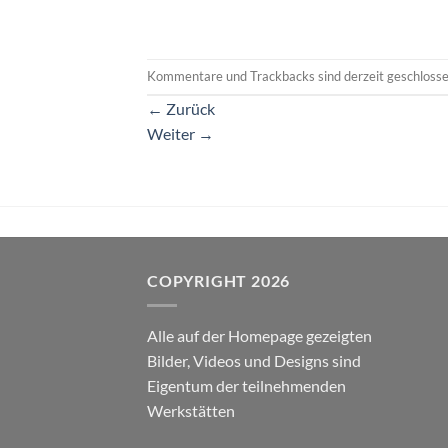
Kommentare und Trackbacks sind derzeit geschlosse
←
Zurück
Weiter
→
COPYRIGHT 2026
Alle auf der Homepage gezeigten
Bilder, Videos und Designs sind
Eigentum der teilnehmenden
Werkstätten