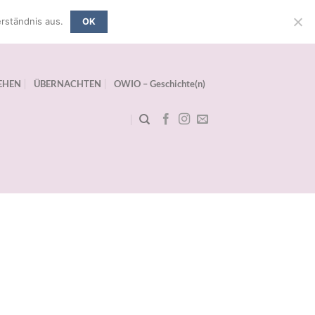
rständnis aus.
OK
EHEN
ÜBERNACHTEN
OWIO – Geschichte(n)