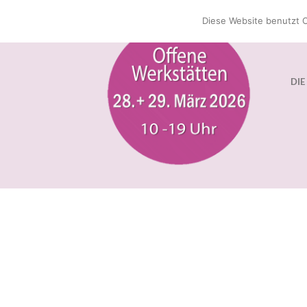
Zum
Diese Website benutzt C
Inhalt
springen
DIE