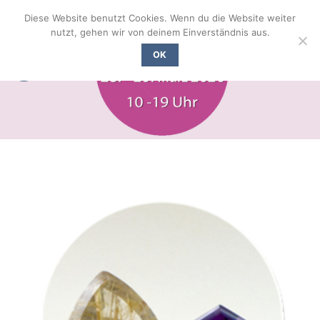
Zum
Diese Website benutzt Cookies. Wenn du die Website weiter
Inhalt
nutzt, gehen wir von deinem Einverständnis aus.
springen
OK