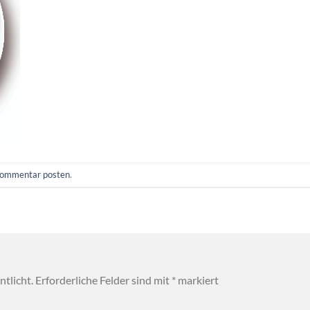
ommentar posten
.
tlicht.
Erforderliche Felder sind mit
*
markiert