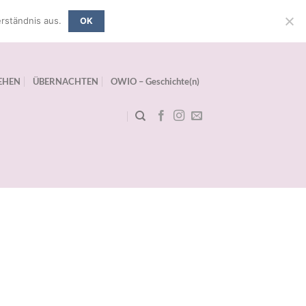
rständnis aus.
OK
EHEN
ÜBERNACHTEN
OWIO – Geschichte(n)