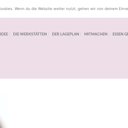
ookies. Wenn du die Website weiter nutzt, gehen wir von deinem Einve
 IDEE
DIE WERKSTÄTTEN
DER LAGEPLAN
MITMACHEN
ESSEN G