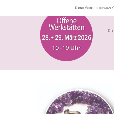
Zum
Diese Website benutzt C
Inhalt
springen
DIE