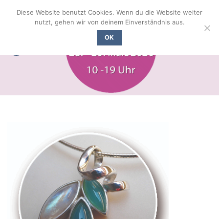
Zum
Diese Website benutzt Cookies. Wenn du die Website weiter
Inhalt
nutzt, gehen wir von deinem Einverständnis aus.
springen
OK