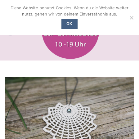
Zum
Diese Website benutzt Cookies. Wenn du die Website weiter
Inhalt
nutzt, gehen wir von deinem Einverständnis aus.
springen
OK