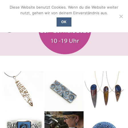
Zum
Diese Website benutzt Cookies. Wenn du die Website weiter
Inhalt
nutzt, gehen wir von deinem Einverständnis aus.
springen
OK