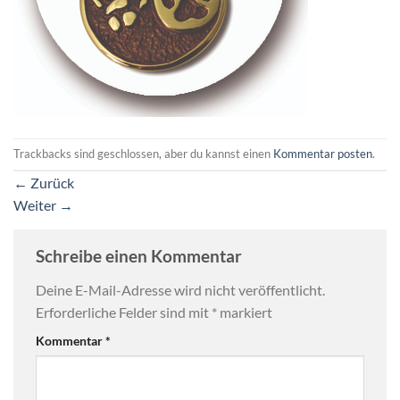
Trackbacks sind geschlossen, aber du kannst einen
Kommentar posten
.
←
Zurück
Weiter
→
Schreibe einen Kommentar
Deine E-Mail-Adresse wird nicht veröffentlicht.
Erforderliche Felder sind mit
*
markiert
Kommentar
*