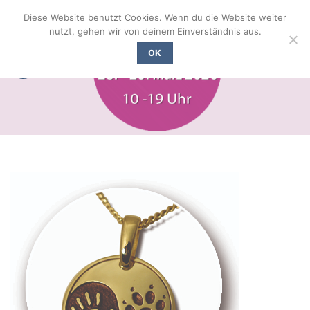
Zum
Diese Website benutzt Cookies. Wenn du die Website weiter
Inhalt
nutzt, gehen wir von deinem Einverständnis aus.
springen
OK