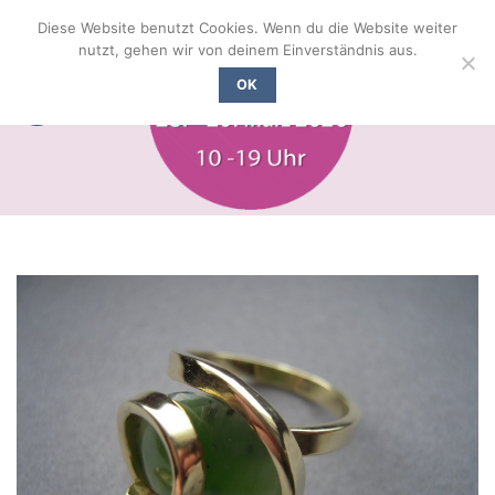
Zum
Diese Website benutzt Cookies. Wenn du die Website weiter
Inhalt
nutzt, gehen wir von deinem Einverständnis aus.
springen
OK