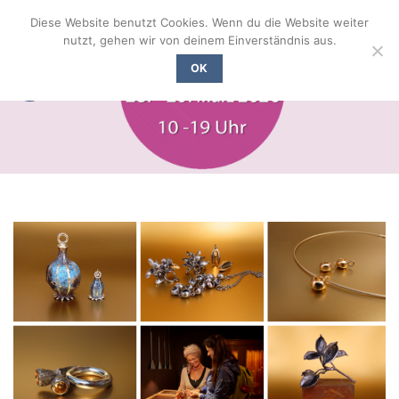
Zum
Diese Website benutzt Cookies. Wenn du die Website weiter
Inhalt
nutzt, gehen wir von deinem Einverständnis aus.
springen
OK