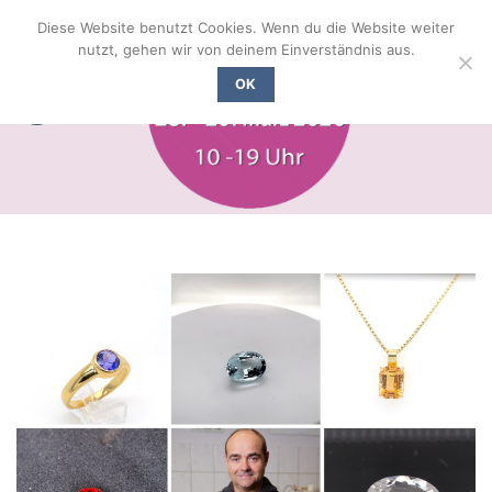
Zum
Diese Website benutzt Cookies. Wenn du die Website weiter
Inhalt
nutzt, gehen wir von deinem Einverständnis aus.
springen
OK