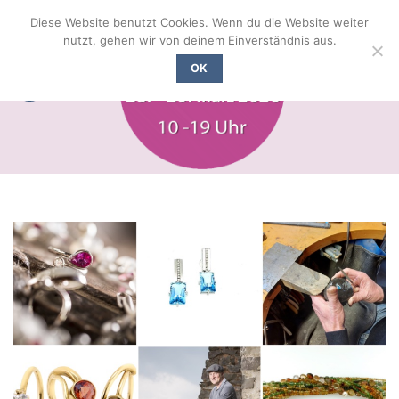
Zum
Diese Website benutzt Cookies. Wenn du die Website weiter
Inhalt
nutzt, gehen wir von deinem Einverständnis aus.
springen
OK