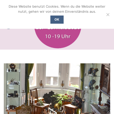
Zum
Diese Website benutzt Cookies. Wenn du die Website weiter
Inhalt
nutzt, gehen wir von deinem Einverständnis aus.
springen
OK