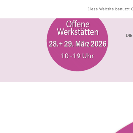
Zum
Diese Website benutzt C
Inhalt
springen
DIE