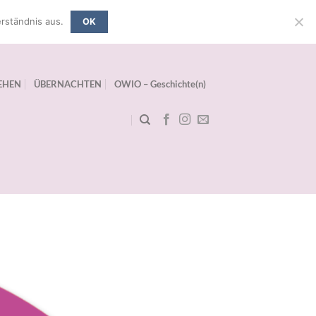
rständnis aus.
OK
EHEN
ÜBERNACHTEN
OWIO – Geschichte(n)