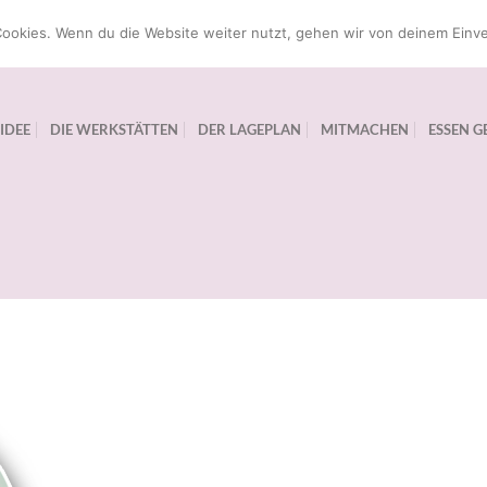
ookies. Wenn du die Website weiter nutzt, gehen wir von deinem Einve
 IDEE
DIE WERKSTÄTTEN
DER LAGEPLAN
MITMACHEN
ESSEN G