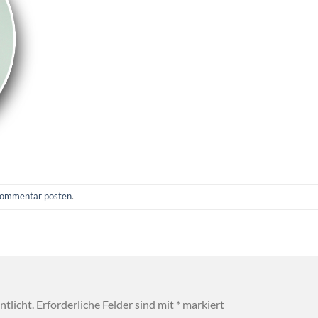
ommentar posten
.
tlicht.
Erforderliche Felder sind mit
*
markiert