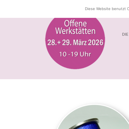
Zum
Diese Website benutzt C
Inhalt
springen
DIE