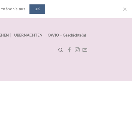
rständnis aus.
OK
EHEN
ÜBERNACHTEN
OWIO – Geschichte(n)