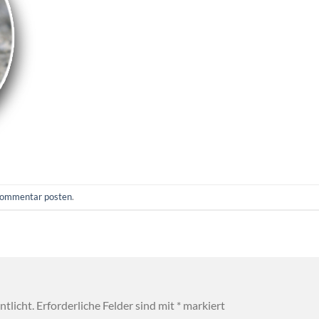
ommentar posten
.
tlicht.
Erforderliche Felder sind mit
*
markiert