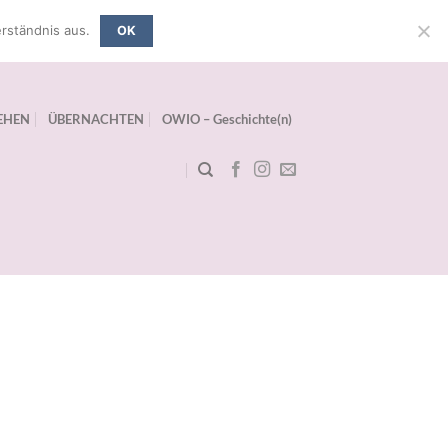
rständnis aus.
OK
EHEN
ÜBERNACHTEN
OWIO – Geschichte(n)