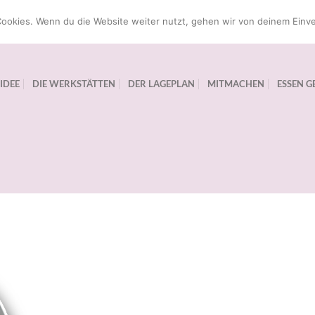
ookies. Wenn du die Website weiter nutzt, gehen wir von deinem Einve
 IDEE
DIE WERKSTÄTTEN
DER LAGEPLAN
MITMACHEN
ESSEN G