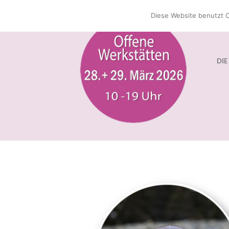
Zum
Diese Website benutzt C
Inhalt
springen
DIE