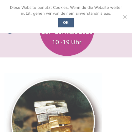
Zum
Diese Website benutzt Cookies. Wenn du die Website weiter
Inhalt
nutzt, gehen wir von deinem Einverständnis aus.
springen
OK