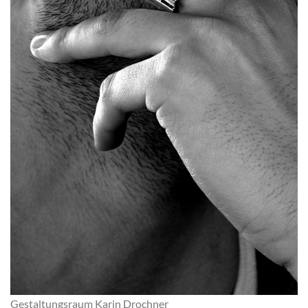
Gestaltungsraum Karin Drochner