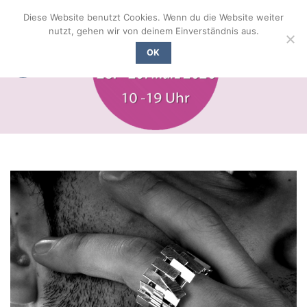
Zum
Diese Website benutzt Cookies. Wenn du die Website weiter
Inhalt
nutzt, gehen wir von deinem Einverständnis aus.
springen
OK