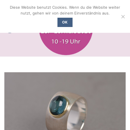
Zum
Diese Website benutzt Cookies. Wenn du die Website weiter
Inhalt
nutzt, gehen wir von deinem Einverständnis aus.
springen
OK