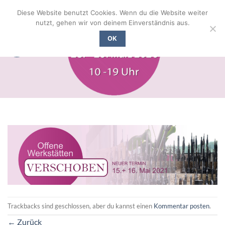
Zum
Diese Website benutzt Cookies. Wenn du die Website weiter
Inhalt
nutzt, gehen wir von deinem Einverständnis aus.
springen
OK
Trackbacks sind geschlossen, aber du kannst einen
Kommentar posten
.
←
Zurück