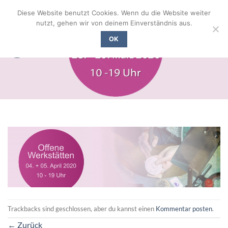
Zum
Diese Website benutzt Cookies. Wenn du die Website weiter
Inhalt
nutzt, gehen wir von deinem Einverständnis aus.
springen
OK
Trackbacks sind geschlossen, aber du kannst einen
Kommentar posten
.
←
Zurück