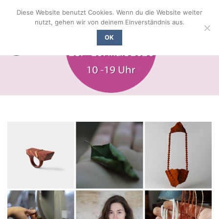
Zum
Diese Website benutzt Cookies. Wenn du die Website weiter
Inhalt
nutzt, gehen wir von deinem Einverständnis aus.
springen
OK