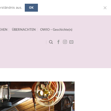
rständnis aus.
OK
EHEN
ÜBERNACHTEN
OWIO – Geschichte(n)