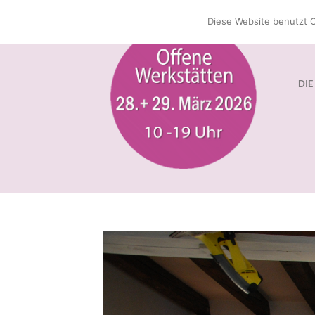
Zum
Diese Website benutzt C
Inhalt
springen
DIE