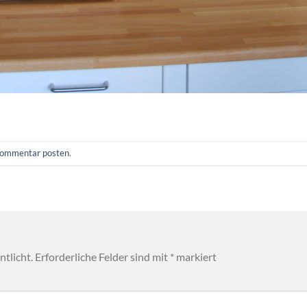
ommentar posten
.
tlicht.
Erforderliche Felder sind mit
*
markiert