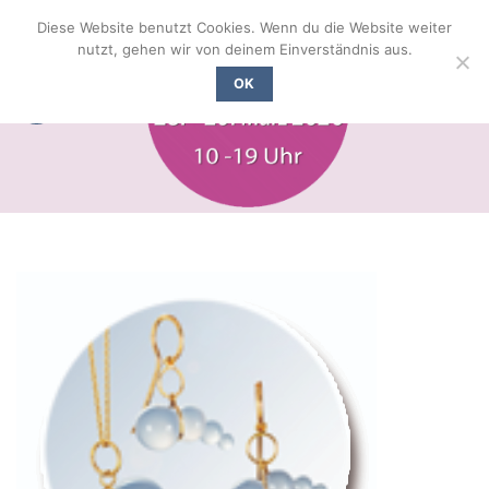
Zum
Diese Website benutzt Cookies. Wenn du die Website weiter
Inhalt
nutzt, gehen wir von deinem Einverständnis aus.
springen
OK