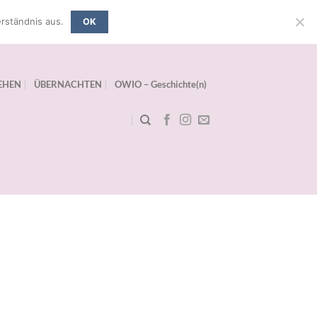
rständnis aus.
OK
EHEN
ÜBERNACHTEN
OWIO – Geschichte(n)