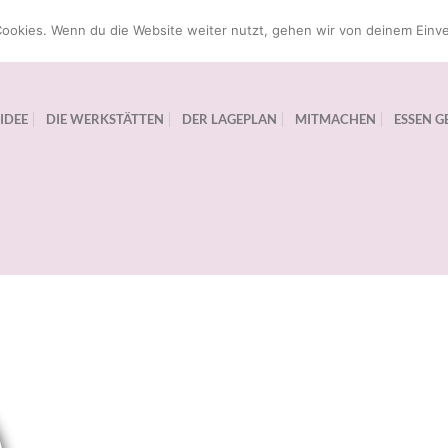
ookies. Wenn du die Website weiter nutzt, gehen wir von deinem Einve
 IDEE
DIE WERKSTÄTTEN
DER LAGEPLAN
MITMACHEN
ESSEN G