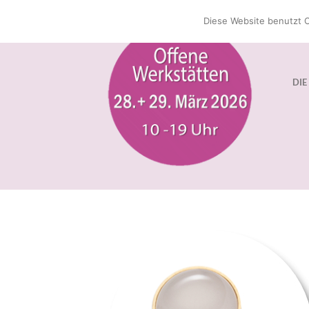
Zum
Diese Website benutzt C
Inhalt
springen
DIE