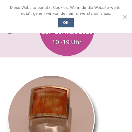
Zum
Diese Website benutzt Cookies. Wenn du die Website weiter
Inhalt
nutzt, gehen wir von deinem Einverständnis aus.
springen
OK