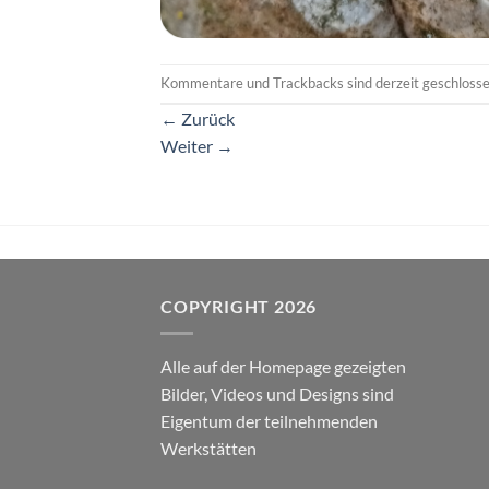
Kommentare und Trackbacks sind derzeit geschlosse
←
Zurück
Weiter
→
COPYRIGHT 2026
Alle auf der Homepage gezeigten
Bilder, Videos und Designs sind
Eigentum der teilnehmenden
Werkstätten