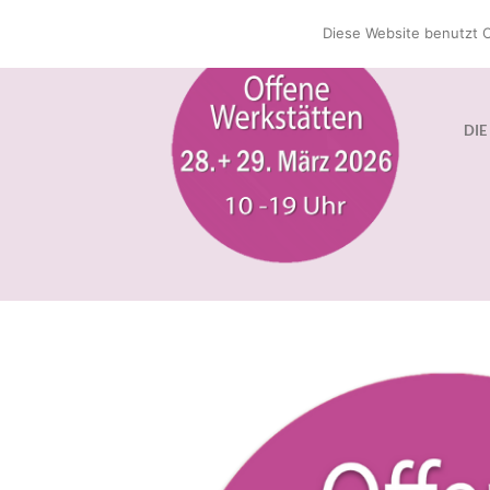
Zum
Diese Website benutzt C
Inhalt
springen
DIE