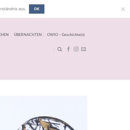
rständnis aus.
OK
EHEN
ÜBERNACHTEN
OWIO – Geschichte(n)