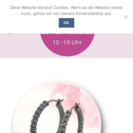
Zum
Diese Website benutzt Cookies. Wenn du die Website weiter
Inhalt
nutzt, gehen wir von deinem Einverständnis aus.
springen
OK